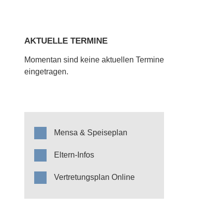
AKTUELLE TERMINE
Momentan sind keine aktuellen Termine
eingetragen.
Mensa & Speiseplan
Eltern-Infos
Vertretungsplan Online