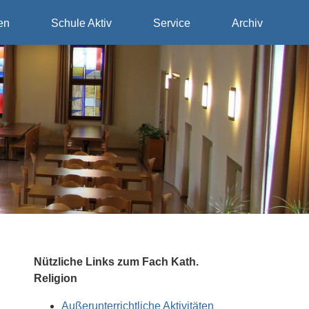
en
Schule Aktiv
Service
Archiv
Nützliche Links zum Fach Kath.
Religion
Außerunterrichtliche Aktivitäten