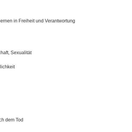
rnen in Freiheit und Verantwortung
aft, Sexualität
lichkeit
ach dem Tod