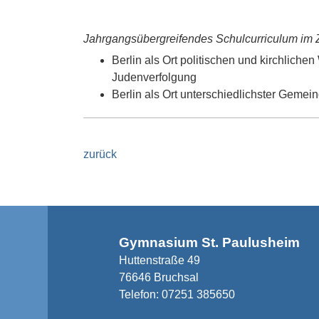
Jahrgangsübergreifendes Schulcurriculum i
Berlin als Ort politischen und kirchlich
Judenverfolgung
Berlin als Ort unterschiedlichster Gemein
zurück
Gymnasium St. Paulusheim
Huttenstraße 49
76646 Bruchsal
Telefon:
07251 385650