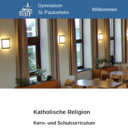
Gymnasium
Willkommen
St. Paulusheim
Katholische Religion
Kern- und Schulcurriculum