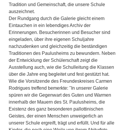
Tradition und Gemeinschaft, die unsere Schule
auszeichnet.
Der Rundgang durch die Galerie gleicht einem
Eintauchen in ein lebendiges Archiv der
Erinnerungen. Besucherinnen und Besucher sind
eingeladen, über ihre eigenen Schuljahre
nachzudenken und gleichzeitig die beständigen
Traditionen des Paulusheims zu bewundern. Neben
der Entwicklung der Schülerschaft zeigt die
Ausstellung auch, wie die Schulleitung die Klassen
über die Jahre eng begleitet und fest gestützt hat.
Wie die Vorsitzende des Freundeskreises Carmen
Rodrigues treffend bemerkte: "In unserer Galerie
spüren wir die Gegenwart des Guten und Warmen
innerhalb der Mauern des St. Paulusheims, die
Existenz des ganz besonderen pallottinischen
Geistes, der einen Menschen unweigerlich an
unserer Schule ergreift, trägt und erfüllt. Und für alle
Kinder, die noch eine Weile von ihrem Abiturfoto