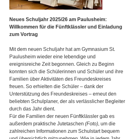
Neues Schuljahr 2025/26 am Paulusheim:
Willkommen für die Fünftklässler und Einladung
zum Vortrag
Mit dem neuen Schuljahr hat am Gymnasium St.
Paulusheim wieder eine lebendige und
ereignisreiche Zeit begonnen. Gleich zu Beginn
konnten sich die Schülerinnen und Schüler und ihre
Familien über Aktivitäten des Freundeskreises
freuen. So erhielten die Schüler – dank der
Unterstützung des Freundeskreises – erneut den
beliebten Schulplaner, der als verlässlicher Begleiter
durch das Jahr dient.
Für die Familien der neuen Fünftklässler gab es
außerdem praktische Jutetaschen
(Foto)
, um die
zahlreichen Informationen zum Schulstart bequem
und übersichtlich mitzunehmen. Wie in jedem Jahr