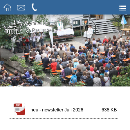
Gymnasium
St. Paulusheim
neu - newsletter Juli 2026
638 KB