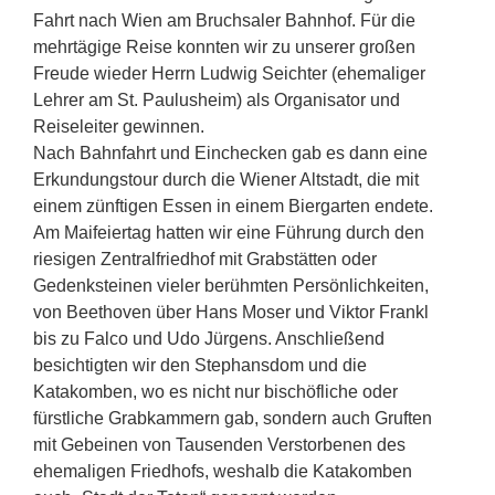
Fahrt nach Wien am Bruchsaler Bahnhof. Für die
mehrtägige Reise konnten wir zu unserer großen
Freude wieder Herrn Ludwig Seichter (ehemaliger
Lehrer am St. Paulusheim) als Organisator und
Reiseleiter gewinnen.
Nach Bahnfahrt und Einchecken gab es dann eine
Erkundungstour durch die Wiener Altstadt, die mit
einem zünftigen Essen in einem Biergarten endete.
Am Maifeiertag hatten wir eine Führung durch den
riesigen Zentralfriedhof mit Grabstätten oder
Gedenksteinen vieler berühmten Persönlichkeiten,
von Beethoven über Hans Moser und Viktor Frankl
bis zu Falco und Udo Jürgens. Anschließend
besichtigten wir den Stephansdom und die
Katakomben, wo es nicht nur bischöfliche oder
fürstliche Grabkammern gab, sondern auch Gruften
mit Gebeinen von Tausenden Verstorbenen des
ehemaligen Friedhofs, weshalb die Katakomben