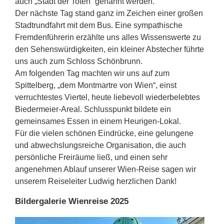
auch „Stadt der Toten“ genannt werden.
Der nächste Tag stand ganz im Zeichen einer großen
Stadtrundfahrt mit dem Bus. Eine sympathische
Fremdenführerin erzählte uns alles Wissenswerte zu
den Sehenswürdigkeiten, ein kleiner Abstecher führte
uns auch zum Schloss Schönbrunn.
Am folgenden Tag machten wir uns auf zum
Spittelberg, „dem Montmartre von Wien“, einst
verruchtestes Viertel, heute liebevoll wiederbelebtes
Biedermeier-Areal. Schlusspunkt bildete ein
gemeinsames Essen in einem Heurigen-Lokal.
Für die vielen schönen Eindrücke, eine gelungene
und abwechslungsreiche Organisation, die auch
persönliche Freiräume ließ, und einen sehr
angenehmen Ablauf unserer Wien-Reise sagen wir
unserem Reiseleiter Ludwig herzlichen Dank!
Bildergalerie Wienreise 2025