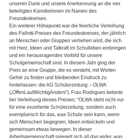
unseren Dank und unsere Anerkennung an die vier
beteiligten Künstlerinnen im Namen des
Freundeskreises.
Ein weiterer Höhepunkt war die feierliche Verleihung
des Pallotti-Preises des Freundeskreises, der jährlich
an Menschen oder Gruppen verliehen wird, die sich
mit Herz, Ideen und Tatkraft im Schulleben einbringen
und ein herausragendes Vorbild für unsere
Schulgemeinschaft sind. In diesem Jahr ging der
Preis an eine Gruppe, die es versteht, mit Worten
Gehör zu finden und bleibenden Eindruck zu
hinterlassen: die AG Schülerzeitung – OLWA
(„OffenLautWichtigAnders“). Frau Rodrigues betonte
bei Verleihung dieses Preises: “OLWA steht nicht nur
für eine exzellente Schülerzeitung, sondern auch
exemplarisch für das, was Schule sein kann, wenn
sich Menschen begegnen, Ideen entwickeln und
gemeinsam etwas bewegen. In dieser
Arbeitsgemeinschaft spiegelt sich all das wider, was