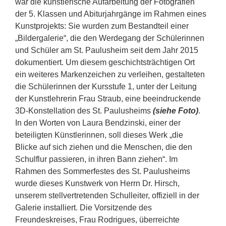
war die künstlerische Aufarbeitung der Fotografien
der 5. Klassen und Abiturjahrgänge im Rahmen eines
Kunstprojekts: Sie wurden zum Bestandteil einer
„Bildergalerie“, die den Werdegang der Schülerinnen
und Schüler am St. Paulusheim seit dem Jahr 2015
dokumentiert. Um diesem geschichtsträchtigen Ort
ein weiteres Markenzeichen zu verleihen, gestalteten
die Schülerinnen der Kursstufe 1, unter der Leitung
der Kunstlehrerin Frau Straub, eine beeindruckende
3D-Konstellation des St. Paulusheims
(siehe Foto)
.
In den Worten von Laura Bendzinski, einer der
beteiligten Künstlerinnen, soll dieses Werk „die
Blicke auf sich ziehen und die Menschen, die den
Schulflur passieren, in ihren Bann ziehen“. Im
Rahmen des Sommerfestes des St. Paulusheims
wurde dieses Kunstwerk von Herrn Dr. Hirsch,
unserem stellvertretenden Schulleiter, offiziell in der
Galerie installiert. Die Vorsitzende des
Freundeskreises, Frau Rodrigues, überreichte