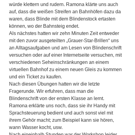
würde klettern und rudern. Ramona klärte uns auch
auf, dass die weißen Streifen an Bahnhöfen dazu da
waren, dass Blinde mit dem Blindenstock ertasten
können, wo der Bahnsteig endet.
Als nächstes hatten wir zehn Minuten Zeit entweder
mit den zuvor ausgeteilten „Grauer-Star-Brillen“ uns
an Alltagsaufgaben und am Lesen von Blindenschrift
versuchen oder auf einer Internetseite versuchen, mit
verschiedenen Seheinschränkungen an einem
virtuellen Bahnhof zu einem neuen Gleis zu kommen
und ein Ticket zu kaufen.
Nach diesen Übungen hatten wir die letzte
Fragerunde. Wir erfuhren, dass man die
Blindenschrift von der ersten Klasse an lernt.
Ramona erklärte uns noch, dass sie ihr Handy mit
Sprachsteuerung bedient und auch sonst viel mit
ihrem Gehör macht; zum Beispiel kann sie hören,
wann Wasser kocht, usw.
Nach eineinhalb Stunden war der Workshop leider