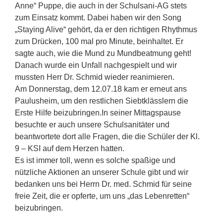
Anne“ Puppe, die auch in der Schulsani-AG stets
zum Einsatz kommt. Dabei haben wir den Song
„Staying Alive“ gehört, da er den richtigen Rhythmus
zum Drücken, 100 mal pro Minute, beinhaltet. Er
sagte auch, wie die Mund zu Mundbeatmung geht!
Danach wurde ein Unfall nachgespielt und wir
mussten Herr Dr. Schmid wieder reanimieren.
Am Donnerstag, dem 12.07.18 kam er erneut ans
Paulusheim, um den restlichen Siebtklässlern die
Erste Hilfe beizubringen.In seiner Mittagspause
besuchte er auch unsere Schulsanitäter und
beantwortete dort alle Fragen, die die Schüler der Kl.
9 – KSI auf dem Herzen hatten.
Es ist immer toll, wenn es solche spaßige und
nützliche Aktionen an unserer Schule gibt und wir
bedanken uns bei Herrn Dr. med. Schmid für seine
freie Zeit, die er opferte, um uns „das Lebenretten“
beizubringen.