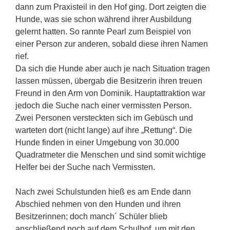
dann zum Praxisteil in den Hof ging. Dort zeigten die
Hunde, was sie schon während ihrer Ausbildung
gelernt hatten. So rannte Pearl zum Beispiel von
einer Person zur anderen, sobald diese ihren Namen
rief.
Da sich die Hunde aber auch je nach Situation tragen
lassen müssen, übergab die Besitzerin ihren treuen
Freund in den Arm von Dominik. Hauptattraktion war
jedoch die Suche nach einer vermissten Person.
Zwei Personen versteckten sich im Gebüsch und
warteten dort (nicht lange) auf ihre „Rettung“. Die
Hunde finden in einer Umgebung von 30.000
Quadratmeter die Menschen und sind somit wichtige
Helfer bei der Suche nach Vermissten.
Nach zwei Schulstunden hieß es am Ende dann
Abschied nehmen von den Hunden und ihren
Besitzerinnen; doch manch´ Schüler blieb
anschließend noch auf dem Schulhof, um mit den