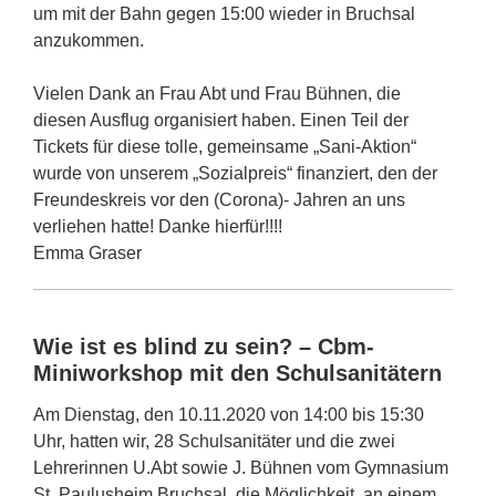
um mit der Bahn gegen 15:00 wieder in Bruchsal
anzukommen.
Vielen Dank an Frau Abt und Frau Bühnen, die
diesen Ausflug organisiert haben. Einen Teil der
Tickets für diese tolle, gemeinsame „Sani-Aktion“
wurde von unserem „Sozialpreis“ finanziert, den der
Freundeskreis vor den (Corona)- Jahren an uns
verliehen hatte! Danke hierfür!!!!
Emma Graser
Wie ist es blind zu sein? – Cbm-
Miniworkshop mit den Schulsanitätern
Am Dienstag, den 10.11.2020 von 14:00 bis 15:30
Uhr, hatten wir, 28 Schulsanitäter und die zwei
Lehrerinnen U.Abt sowie J. Bühnen vom Gymnasium
St. Paulusheim Bruchsal, die Möglichkeit, an einem