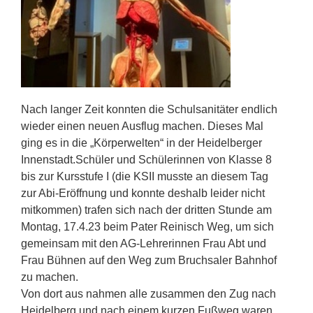
Nach langer Zeit konnten die Schulsanitäter endlich
wieder einen neuen Ausflug machen. Dieses Mal
ging es in die „Körperwelten“ in der Heidelberger
Innenstadt.Schüler und Schülerinnen von Klasse 8
bis zur Kursstufe I (die KSII musste an diesem Tag
zur Abi-Eröffnung und konnte deshalb leider nicht
mitkommen) trafen sich nach der dritten Stunde am
Montag, 17.4.23 beim Pater Reinisch Weg, um sich
gemeinsam mit den AG-Lehrerinnen Frau Abt und
Frau Bühnen auf den Weg zum Bruchsaler Bahnhof
zu machen.
Von dort aus nahmen alle zusammen den Zug nach
Heidelberg und nach einem kurzen Fußweg waren