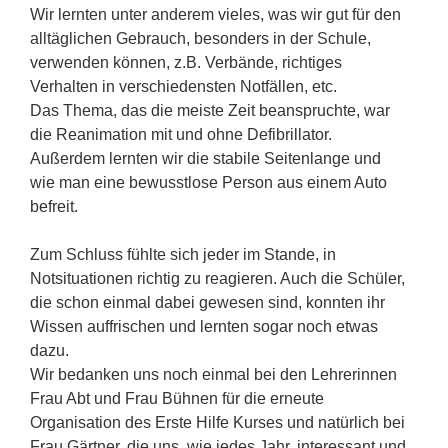
Wir lernten unter anderem vieles, was wir gut für den
alltäglichen Gebrauch, besonders in der Schule,
verwenden können, z.B. Verbände, richtiges
Verhalten in verschiedensten Notfällen, etc.
Das Thema, das die meiste Zeit beanspruchte, war
die Reanimation mit und ohne Defibrillator.
Außerdem lernten wir die stabile Seitenlange und
wie man eine bewusstlose Person aus einem Auto
befreit.
Zum Schluss fühlte sich jeder im Stande, in
Notsituationen richtig zu reagieren. Auch die Schüler,
die schon einmal dabei gewesen sind, konnten ihr
Wissen auffrischen und lernten sogar noch etwas
dazu.
Wir bedanken uns noch einmal bei den Lehrerinnen
Frau Abt und Frau Bühnen für die erneute
Organisation des Erste Hilfe Kurses und natürlich bei
Frau Gärtner, die uns, wie jedes Jahr, interessant und