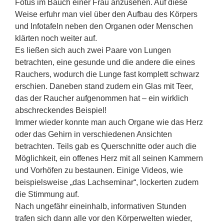
Fötus im Bauch einer Frau anzusehen. Auf diese
Weise erfuhr man viel über den Aufbau des Körpers
und Infotafeln neben den Organen oder Menschen
klärten noch weiter auf.
Es ließen sich auch zwei Paare von Lungen
betrachten, eine gesunde und die andere die eines
Rauchers, wodurch die Lunge fast komplett schwarz
erschien. Daneben stand zudem ein Glas mit Teer,
das der Raucher aufgenommen hat – ein wirklich
abschreckendes Beispiel!
Immer wieder konnte man auch Organe wie das Herz
oder das Gehirn in verschiedenen Ansichten
betrachten. Teils gab es Querschnitte oder auch die
Möglichkeit, ein offenes Herz mit all seinen Kammern
und Vorhöfen zu bestaunen. Einige Videos, wie
beispielsweise „das Lachseminar“, lockerten zudem
die Stimmung auf.
Nach ungefähr eineinhalb, informativen Stunden
trafen sich dann alle vor den Körperwelten wieder,