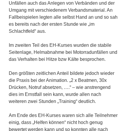
Unfällen auch das Anlegen von Verbänden und der
Umgang mit verschiedenem Verbandsmaterial. An
Fallbeispielen legten alle selbst Hand an und so sah
es bereits nach der ersten Stunde wie „im
Schlachtfeld“ aus.
Im zweiten Teil des EH-Kurses wurden die stabile
Seitenlage, Helmabnahme bei Motorradunfällen und
das Verhalten bei Hitze bzw Kälte besprochen.
Den größten zeitlichen Anteil bildete jedoch wieder
die Praxis bei der Animation. „2 x Beatmen, 30x
Drücken, Notruf absetzen, ….“ – wie anstrengend
dies im Ernstfall sein kann, wurde allen nach
weiteren zwei Stunden „Training“ deutlich.
Am Ende des EH-Kurses waren sich alle Teilnehmer
einig, dass „Helfen können“ nicht hoch genug
bewertet werden kann und so konnten alle nach