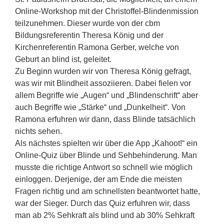
Online-Workshop mit der Christoffel-Blindenmission
teilzunehmen. Dieser wurde von der cbm
Bildungsreferentin Theresa König und der
Kirchenreferentin Ramona Gerber, welche von
Geburt an blind ist, geleitet.
Zu Beginn wurden wir von Theresa König gefragt,
was wir mit Blindheit assoziieren. Dabei fielen vor
allem Begriffe wie „Augen“ und „Blindenschrift“ aber
auch Begriffe wie „Stärke“ und „Dunkelheit“. Von
Ramona erfuhren wir dann, dass Blinde tatsächlich
nichts sehen.
Als nächstes spielten wir über die App „Kahoot!“ ein
Online-Quiz über Blinde und Sehbehinderung. Man
musste die richtige Antwort so schnell wie möglich
einloggen. Derjenige, der am Ende die meisten
Fragen richtig und am schnellsten beantwortet hatte,
war der Sieger. Durch das Quiz erfuhren wir, dass
man ab 2% Sehkraft als blind und ab 30% Sehkraft