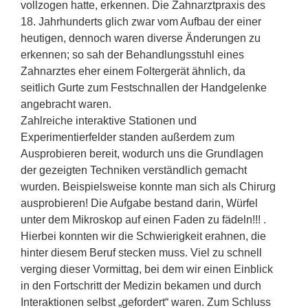
vollzogen hatte, erkennen. Die Zahnarztpraxis des
18. Jahrhunderts glich zwar vom Aufbau der einer
heutigen, dennoch waren diverse Änderungen zu
erkennen; so sah der Behandlungsstuhl eines
Zahnarztes eher einem Foltergerät ähnlich, da
seitlich Gurte zum Festschnallen der Handgelenke
angebracht waren.
Zahlreiche interaktive Stationen und
Experimentierfelder standen außerdem zum
Ausprobieren bereit, wodurch uns die Grundlagen
der gezeigten Techniken verständlich gemacht
wurden. Beispielsweise konnte man sich als Chirurg
ausprobieren! Die Aufgabe bestand darin, Würfel
unter dem Mikroskop auf einen Faden zu fädeln!!! .
Hierbei konnten wir die Schwierigkeit erahnen, die
hinter diesem Beruf stecken muss. Viel zu schnell
verging dieser Vormittag, bei dem wir einen Einblick
in den Fortschritt der Medizin bekamen und durch
Interaktionen selbst „gefordert“ waren. Zum Schluss