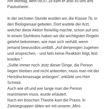
Am Montag, dem 09.07.18 kam er also zu uns ans
Paulusheim.
In der sechsten Stunde wurden wir, die Klasse 7b, in
den Biologiesaal gebeten. Dort wartete der Arzt,
welcher diese Aktion freiwillig machte, schon auf uns.
In einem Stuhlkreis haben wir die wichtigsten Regeln
gelehrt bekommen, wie man sich verhält, wenn
jemand bewusstlos umfällt. „Auf denjenigen zugehen
und ansprechen, - und falls keine Reaktion folgt, fest
kneifen.“
„Sollte immer noch ,trotz dieser Dinge, die Person
liegen bleiben und nicht antworten, muss man mit der
Herzdruckmassage anfangen“, erklärte uns Herr
Schmid.
Auch wie oft und wie lange man die Person
reanimieren muss, wurde erläutert.
Nach ein bisschen Theorie kam die Praxis. In
Zweiergruppen übten wir mit unserer „Mini-