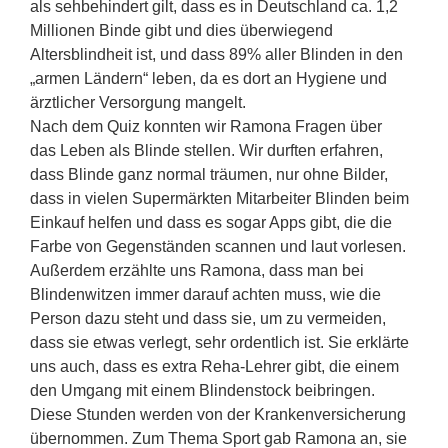
als sehbehindert gilt, dass es in Deutschland ca. 1,2
Millionen Binde gibt und dies überwiegend
Altersblindheit ist, und dass 89% aller Blinden in den
„armen Ländern“ leben, da es dort an Hygiene und
ärztlicher Versorgung mangelt.
Nach dem Quiz konnten wir Ramona Fragen über
das Leben als Blinde stellen. Wir durften erfahren,
dass Blinde ganz normal träumen, nur ohne Bilder,
dass in vielen Supermärkten Mitarbeiter Blinden beim
Einkauf helfen und dass es sogar Apps gibt, die die
Farbe von Gegenständen scannen und laut vorlesen.
Außerdem erzählte uns Ramona, dass man bei
Blindenwitzen immer darauf achten muss, wie die
Person dazu steht und dass sie, um zu vermeiden,
dass sie etwas verlegt, sehr ordentlich ist. Sie erklärte
uns auch, dass es extra Reha-Lehrer gibt, die einem
den Umgang mit einem Blindenstock beibringen.
Diese Stunden werden von der Krankenversicherung
übernommen. Zum Thema Sport gab Ramona an, sie