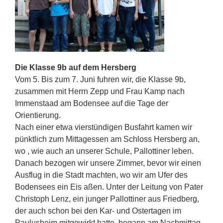
Die Klasse 9b auf dem Hersberg
Vom 5. Bis zum 7. Juni fuhren wir, die Klasse 9b,
zusammen mit Herrn Zepp und Frau Kamp nach
Immenstaad am Bodensee auf die Tage der
Orientierung.
Nach einer etwa vierstündigen Busfahrt kamen wir
pünktlich zum Mittagessen am Schloss Hersberg an,
wo , wie auch an unserer Schule, Pallottiner leben.
Danach bezogen wir unsere Zimmer, bevor wir einen
Ausflug in die Stadt machten, wo wir am Ufer des
Bodensees ein Eis aßen. Unter der Leitung von Pater
Christoph Lenz, ein junger Pallottiner aus Friedberg,
der auch schon bei den Kar- und Ostertagen im
Paulusheim mitgewirkt hatte, begann am Nachmittag