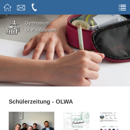
Gymnasium
St. Paulusheim
Schülerzeitung - OLWA