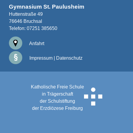
Gymnasium St. Paulusheim
Huttenstraße 49
76646 Bruchsal
Telefon:
07251 385650
Anfahrt
Impressum
|
Datenschutz
Katholische Freie Schule
in Trägerschaft
der Schulstiftung
der Erzdiözese Freiburg