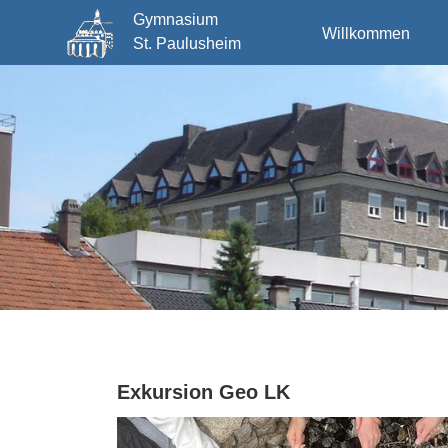
Gymnasium
Willkommen
St. Paulusheim
Exkursion Geo LK