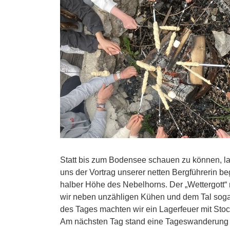
Statt bis zum Bodensee schauen zu können, lag
uns der Vortrag unserer netten Bergführerin b
halber Höhe des Nebelhorns. Der „Wettergott“
wir neben unzähligen Kühen und dem Tal sog
des Tages machten wir ein Lagerfeuer mit Sto
Am nächsten Tag stand eine Tageswanderung 