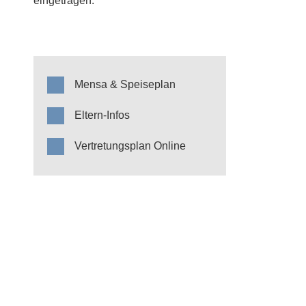
eingetragen.
Mensa & Speiseplan
Eltern-Infos
Vertretungsplan Online