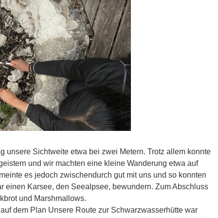
 unsere Sichtweite etwa bei zwei Metern. Trotz allem konnte
egeistern und wir machten eine kleine Wanderung etwa auf
 meinte es jedoch zwischendurch gut mit uns und so konnten
ar einen Karsee, den Seealpsee, bewundern. Zum Abschluss
ckbrot und Marshmallows.
auf dem Plan Unsere Route zur Schwarzwasserhütte war