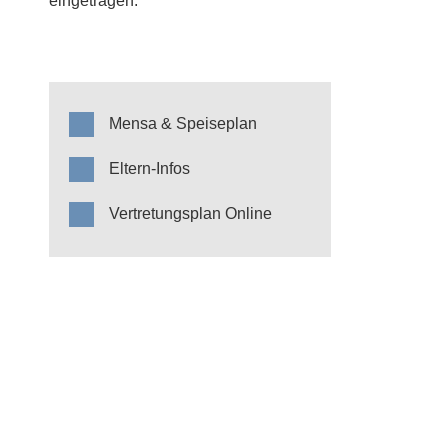
eingetragen.
Mensa & Speiseplan
Eltern-Infos
Vertretungsplan Online