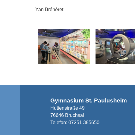
Yan Bréhéret
Gymnasium St. Paulusheim
Huttenstraße 49
76646 Bruchsal
Telefon:
07251 385650