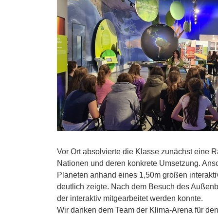
Vor Ort absolvierte die Klasse zunächst eine R
Nationen und deren konkrete Umsetzung. Ansc
Planeten anhand eines 1,50m großen interak
deutlich zeigte. Nach dem Besuch des Außenber
der interaktiv mitgearbeitet werden konnte.
Wir danken dem Team der Klima-Arena für den